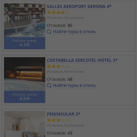
SALLES AEROPORT GERONA 4*
Испания, Каталония
Отзывов:
85
Найти туры в отель
Рейтинг отеля:
4.1/5
COSTABELLA SERCOTEL HOTEL 3*
Испания, Каталония
Отзывов:
48
Найти туры в отель
Рейтинг отеля:
4.5/5
PENINSULAR 3*
Испания, Каталония
Отзывов:
43