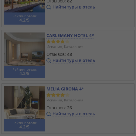
Отзывов:
82
Найти туры в отель
Рейтинг отеля:
4.2/5
CARLEMANY HOTEL 4*
Испания, Каталония
Отзывов:
48
Найти туры в отель
Рейтинг отеля:
4.3/5
MELIA GIRONA 4*
Испания, Каталония
Отзывов:
26
Найти туры в отель
Рейтинг отеля:
4.2/5