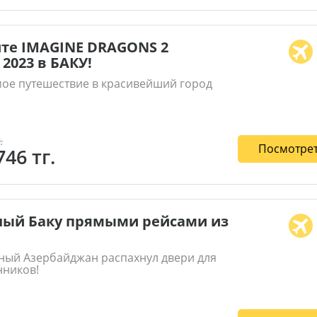
те IMAGINE DRAGONS 2
 2023 в БАКУ!
ое путешествие в красивейший город
.
Посмотрет
746 тг.
ный Баку прямыми рейсами из
ный Азербайджан распахнул двери для
нников!