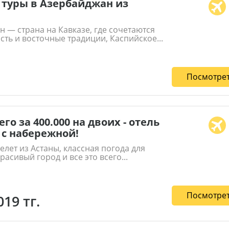
туры в Азербайджан из
 — страна на Кавказе, где сочетаются
ть и восточные традиции, Каспийское...
Посмотрет
его за 400.000 на двоих - отель
 с набережной!
лет из Астаны, классная погода для
красивый город и все это всего...
Посмотрет
019 тг.