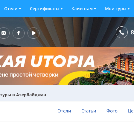
Отели
Сертификаты
Клиентам
Мои туры
8
туры в Азербайджан
Отели
Статьи
Фото
Це