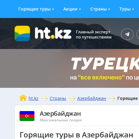
Горящие туры
Акции
Страны
Туры
ht.kz
Страны
Азербайджан
Горящие 
Азербайджан
Максимальные скидки
Горящие туры в Азербайджан