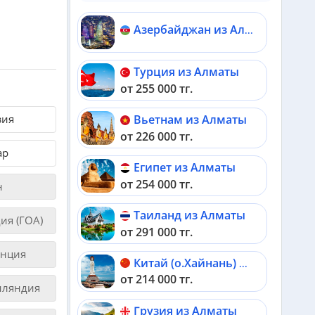
Азербайджан из Алматы
Турция из Алматы
от 255 000 тг.
зия
Вьетнам из Алматы
от 226 000 тг.
ар
Египет из Алматы
от 254 000 тг.
н
Таиланд из Алматы
ия (ГОА)
от 291 000 тг.
нция
Китай (о.Хайнань) из Алматы
от 214 000 тг.
ляндия
Грузия из Алматы