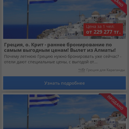
Цена за 1 чел:
от 229 277 тг.
Греция, о. Крит - раннее бронирование по
самым выгодным ценам! Вылет из Алматы!
Почему летнюю Грецию нужно бронировать уже сейчас? -
отели дают специальные цены, с выгодой от...
Греция для Караганды
Узнать подробнее