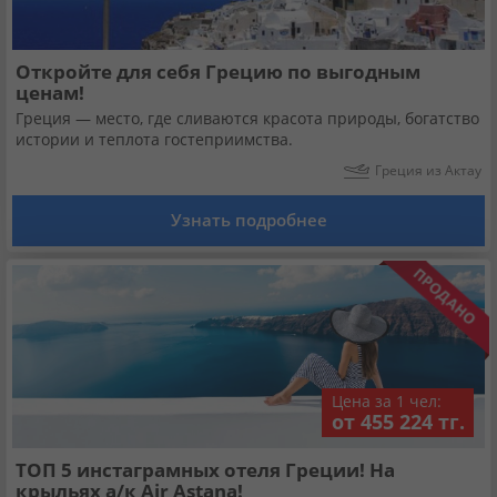
Откройте для себя Грецию по выгодным
ценам!
Греция — место, где сливаются красота природы, богатство
истории и теплота гостеприимства.
Греция из Актау
Узнать подробнее
Цена за 1 чел:
от 455 224 тг.
ТОП 5 инстаграмных отеля Греции! На
крыльях а/к Air Astana!