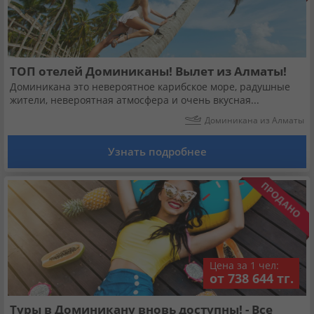
ТОП отелей Доминиканы! Вылет из Алматы!
Доминикана это невероятное карибское море, радушные
жители, невероятная атмосфера и очень вкусная...
Доминикана из Алматы
Узнать подробнее
Цена за 1 чел:
от 738 644 тг.
Туры в Доминикану вновь доступны! - Все