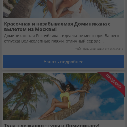
Красочная и незабываемая Доминикана с
вылетом из Москвы!
Доминиканская Республика - идеальное место для Вашего
отпуска! Великолепные пляжи, отличный сервис...
Доминикана из Алматы
Узнать подробнее
Туда, где жарко - туры в Доминикану!