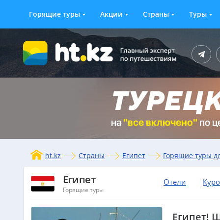
Горящие туры
Акции
Страны
Туры
ht.kz
Страны
Египет
Горящие туры д
Египет
Отели
Кур
Горящие туры
Египет! 