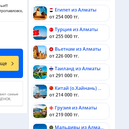
ьи!!!
Египет из Алматы
тропавловск,
от 254 000 тг.
Турция из Алматы
от 255 000 тг.
Вьетнам из Алматы
от 226 000 тг.
еще
Таиланд из Алматы
от 291 000 тг.
Китай (о.Хайнань) из Алматы
дают самые
от 214 000 тг.
АЦЕНОК.
Грузия из Алматы
от 219 000 тг.
Мальдивы из Алматы