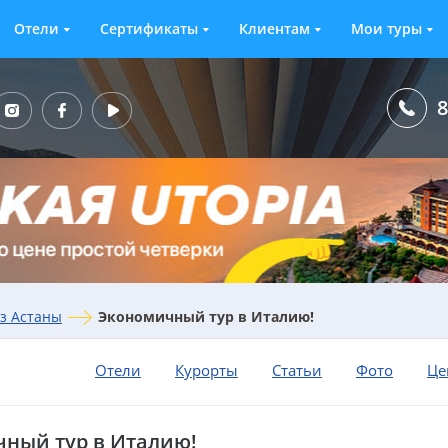
Отели
Сертификаты
Клиентам
Мои туры
8
з Астаны
Экономичный тур в Италию!
Отели
Курорты
Статьи
Фото
Це
ный тур в Италию!