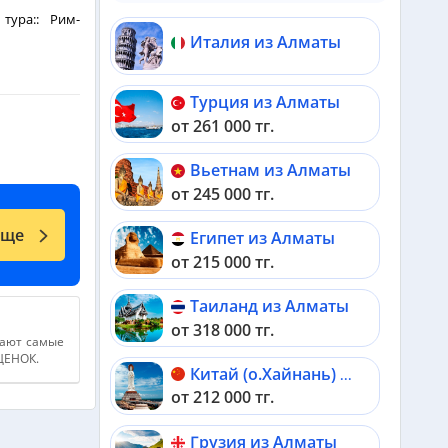
тура:: Рим-
Италия из Алматы
Турция из Алматы
от 261 000 тг.
Вьетнам из Алматы
есных мест,
от 245 000 тг.
 В программу
еще
Египет из Алматы
от 215 000 тг.
Таиланд из Алматы
от 318 000 тг.
вождающим
дают самые
кий Форум,
АЦЕНОК.
ле
Китай (о.Хайнань) из Алматы
в отеле.
от 212 000 тг.
Грузия из Алматы