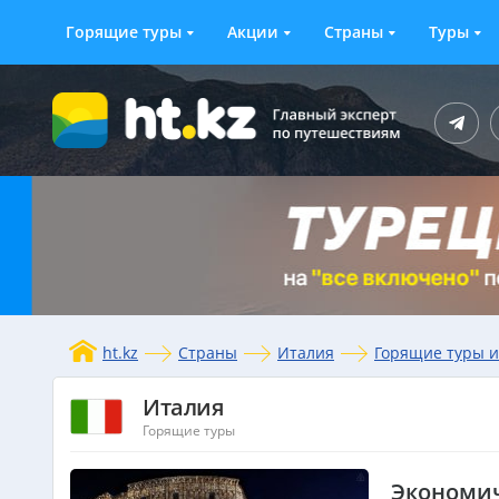
Горящие туры
Акции
Страны
Туры
ht.kz
Страны
Италия
Горящие туры и
Италия
Горящие туры
Экономич