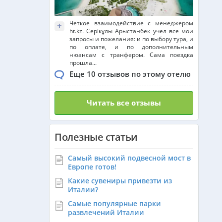
Четкое взаимодействие с менеджером
+
ht.kz. Серікұлы Арыстанбек учел все мои
запросы и пожелания: и по выбору тура, и
по оплате, и по дополнительным
нюансам с транфером. Сама поездка
прошла...
Еще 10 отзывов по этому отелю
Читать все отзывы
Полезные статьи
Самый высокий подвесной мост в
Европе готов!
Какие сувениры привезти из
Италии?
Самые популярные парки
развлечений Италии