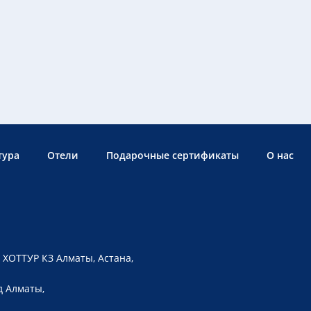
тура
Отели
Подарочные сертификаты
О нас
 ХОТТУР КЗ Алматы, Астана,
д Алматы,