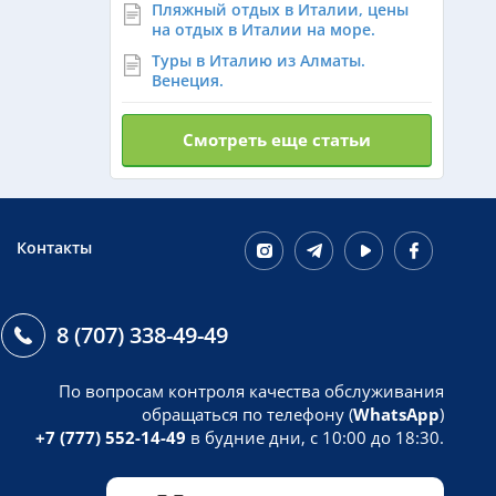
Пляжный отдых в Италии, цены
на отдых в Италии на море.
Туры в Италию из Алматы.
Венеция.
Смотреть еще статьи
Контакты
8 (707) 338-49-49
По вопросам контроля качества обслуживания
обращаться по телефону (
WhatsApp
)
+7 (777) 552-14-49
в будние дни, с 10:00 до 18:30.