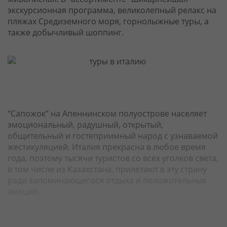
экскурсионная программа, великолепный релакс на
пляжах Средиземного моря, горнолыжные туры, а
также добычливый шоппинг.
“Сапожок” на Апеннинском полуострове населяет
эмоциональный, радушный, открытый,
общительный и гостеприимный народ с узнаваемой
жестикуляцией. Италия прекрасна в любое время
года, поэтому тысячи туристов со всех уголков света,
в том числе из Казахстана, прилетают в эту страну
ради запоминающегося отдыха и положительных
эмоций.
КУРОРТЫ ИТАЛИИ