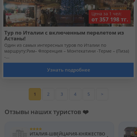
Цена за 1 чел:
от 357 198 тг.
Тур по Италии с включенным перелетом из
Астаны!
Один из самых интересных туров по Италии по
маршруту:Рим– Флоренция – Монтекатини -Терме – (Пиза)
-...
Узнать подробнее
1
2
3
4
5
>
Отзывы наших туристов ❤️
ИТАЛИЯ-ШВЕЙЦАРИЯ-КНЯЖЕСТВО
›