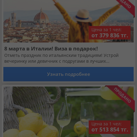
Цена за 1 чел:
от 379 836 тг.
8 марта в Италии! Виза в подарок!
Отметь праздник по итальянским традициям! Устрой
вечеринку или девичник с подругами в лучших...
Узнать подробнее
Цена за 1 чел:
от 513 854 тг.