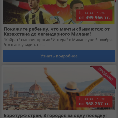
Цена за 1 чел:
от 499 966 тг.
Покажите ребенку, что мечты сбываются: от
Казахстана до легендарного Милана!
"Кайрат" сыграет против "Интера" в Милане уже 5 ноября.
Это шанс увидеть не...
Узнать подробнее
Цена за 1 чел:
от 968 267 тг.
Евротур-5 стран, 8 городов за одну поездку!