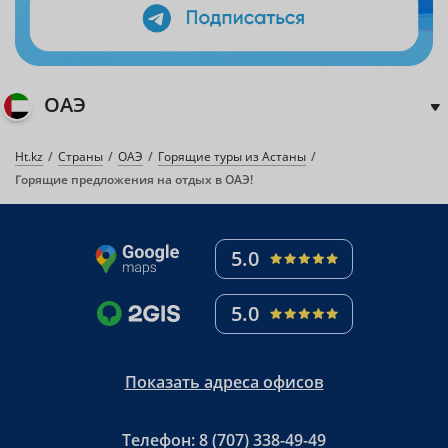
ОАЭ
Ht.kz
Страны
ОАЭ
Горящие туры из Астаны
Горящие предложения на отдых в ОАЭ!
5.0
5.0
Показать адреса офисов
Телефон:
8 (707) 338-49-49