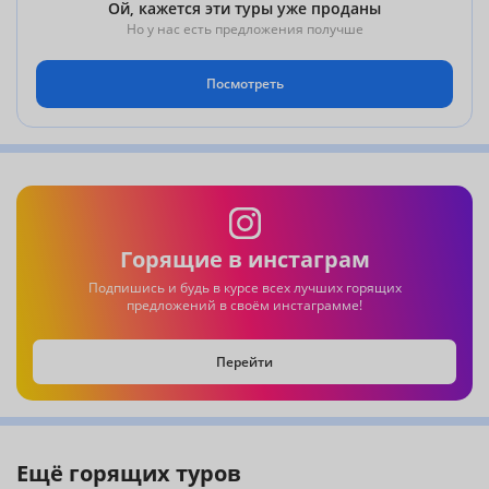
Ой, кажется эти туры уже проданы
Но у нас есть предложения получше
Посмотреть
Горящие в инстаграм
Подпишись и будь в курсе всех лучших горящих
предложений в своём инстаграмме!
Перейти
Ещё горящих туров