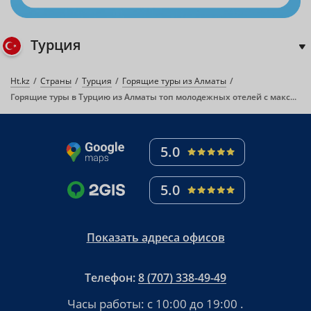
Турция
Ht.kz
Страны
Турция
Горящие туры из Алматы
Горящие туры в Турцию из Алматы топ молодежных отелей с максимальными скидками!
5.0
5.0
Показать адреса офисов
Телефон:
8 (707) 338-49-49
Часы работы:
с 10:00 до 19:00
.