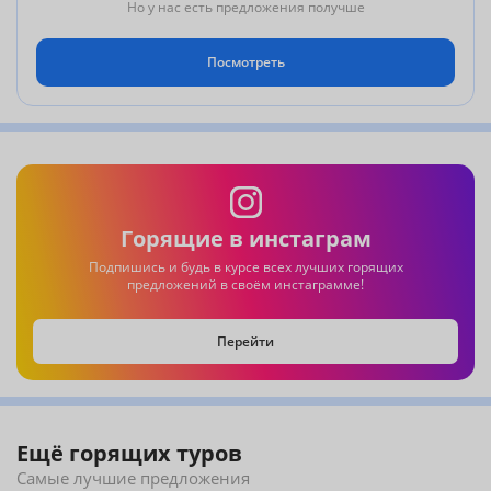
Но у нас есть предложения получше
Посмотреть
Горящие в инстаграм
Подпишись и будь в курсе всех лучших горящих
предложений в своём инстаграмме!
Перейти
Ещё горящих туров
Самые лучшие предложения