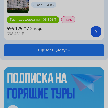
30 авг, 11 дней
Тур подешевел на 103 306 ₸
-14%
595 175 ₸ / 2 взр.
698 481 ₸
Еще горящие туры