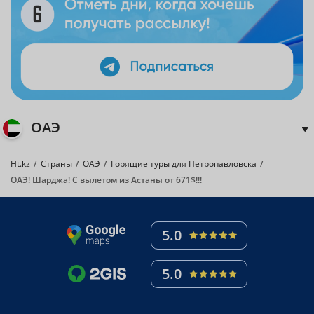
ОАЭ
Ht.kz
Страны
ОАЭ
Горящие туры для Петропавловска
ОАЭ! Шарджа! С вылетом из Астаны от 671$!!!
5.0
5.0