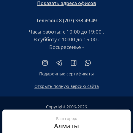
Показать адреса офисов
Телефон:
8 (707) 338-49-49
Часы работы:
с 10:00 до 19:00
.
В субботу
с 10:00 до 15:00
.
Воскресенье -
Подарочные сертификаты
Открыть полную версию сайта
Copyright 2006-2026
HT.KZ ТОО «HT.KZ Almaty».
Сайт не является публичной офертой
Ваш город:
Алматы
Пользовательское соглашение