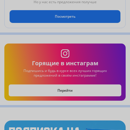
Но у нас есть предложения получше
Посмотреть
Горящие в инстаграм
Подпишись и будь в курсе всех лучших горящих
предложений в своём инстаграмме!
Перейти