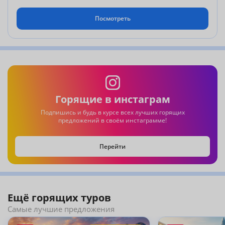
Посмотреть
Горящие в инстаграм
Подпишись и будь в курсе всех лучших горящих
предложений в своём инстаграмме!
Перейти
Ещё горящих туров
Самые лучшие предложения