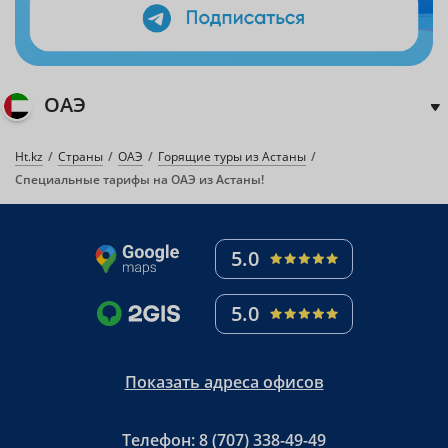
ОАЭ
Ht.kz
Страны
ОАЭ
Горящие туры из Астаны
Специальные тарифы на ОАЭ из Астаны!
5.0
5.0
Показать адреса офисов
Телефон:
8 (707) 338-49-49