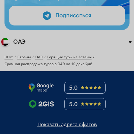
ОАЭ
Ht.kz
Страны
ОАЭ
Горящие туры из Астаны
Срочная распродажа туров в ОАЭ на 10 декабря!
5.0
5.0
Показать адреса офисов