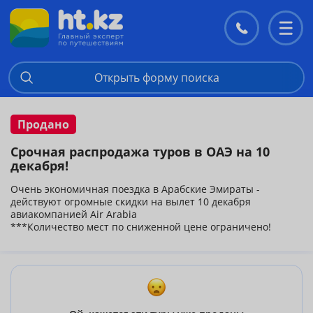
Контакты
Перекл
меню
Открыть форму поиска
Продано
Срочная распродажа туров в ОАЭ на 10
декабря!
Очень экономичная поездка в Арабские Эмираты -
действуют огромные скидки на вылет 10 декабря
авиакомпанией Air Arabia
***Количество мест по сниженной цене ограничено!