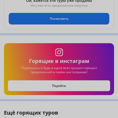
Ой, кажется эти туры уже проданы
Но у нас есть предложения получше
Посмотреть
Горящие в инстаграм
Подпишись и будь в курсе всех лучших горящих
предложений в своём инстаграмме!
Перейти
Ещё горящих туров