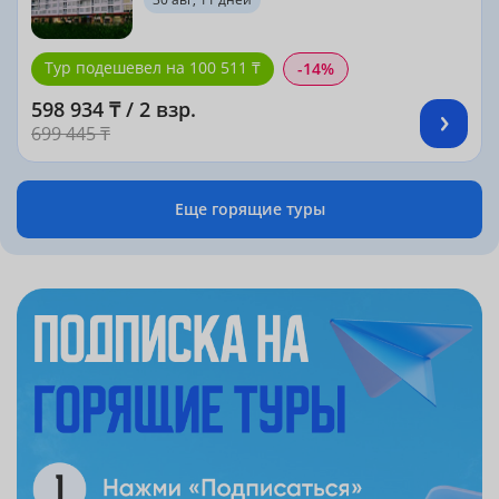
Тур подешевел на 100 511 ₸
-14%
598 934 ₸ / 2 взр.
699 445 ₸
Еще горящие туры