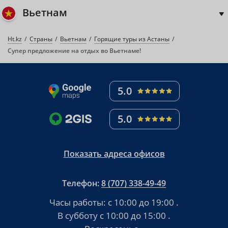
Вьетнам
Ht.kz
Страны
Вьетнам
Горящие туры из Астаны
Супер предложение на отдых во Вьетнаме!
5.0
5.0
Показать адреса офисов
Телефон:
8 (707) 338-49-49
Часы работы:
с 10:00 до 19:00
.
В субботу
с 10:00 до 15:00
.