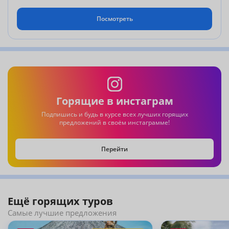
Посмотреть
Горящие в инстаграм
Подпишись и будь в курсе всех лучших горящих
предложений в своём инстаграмме!
Перейти
Ещё горящих туров
Самые лучшие предложения