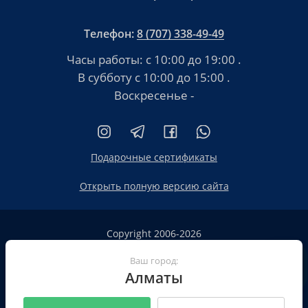
Телефон:
8 (707) 338-49-49
Часы работы:
с 10:00 до 19:00
.
В субботу
с 10:00 до 15:00
.
Воскресенье -
Подарочные сертификаты
Открыть полную версию сайта
Copyright 2006-2026
HT.KZ ТОО «HT.KZ Almaty».
Сайт не является публичной офертой
Ваш город:
Алматы
Пользовательское соглашение
Политика конфиденциальности