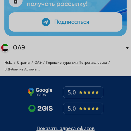
ОАЭ
Ht.kz
Страны
ОАЭ
Горящие туры для Петропавловска
В Дубаи из Астаны...
5.0
5.0
Показать адреса офисов