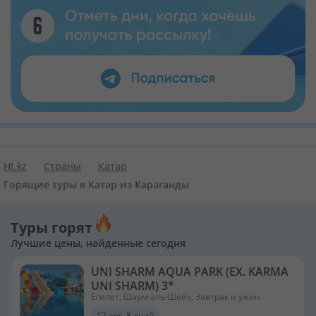
Ht.kz
Страны
Катар
Горящие туры в Катар из Караганды
Туры горят
Лучшие цены, найденные сегодня
UNI SHARM AQUA PARK (EX. KARMA
UNI SHARM) 3*
Египет, Шарм-эль-Шейх, Завтрак и ужин
12 авг, 8 дней