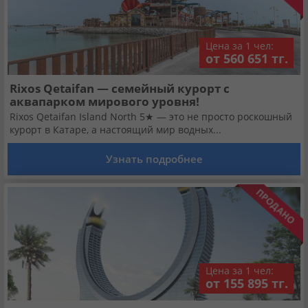
Цена за 1 чел:
от 560 651 тг.
Rixos Qetaifan — семейный курорт с
аквапарком мирового уровня!
Rixos Qetaifan Island North 5★ — это не просто роскошный
курорт в Катаре, а настоящий мир водных...
Узнать подробнее
Цена за 1 чел:
от 155 895 тг.