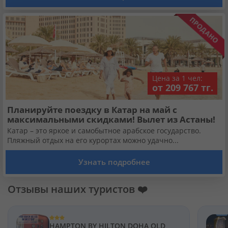
Цена за 1 чел:
от 209 767 тг.
Планируйте поездку в Катар на май с
максимальными скидками! Вылет из Астаны!
Катар – это яркое и самобытное арабское государство.
Пляжный отдых на его курортах можно удачно...
Узнать подробнее
Отзывы наших туристов ❤️
HAMPTON BY HILTON DOHA OLD