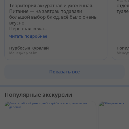
Территория аккуратная и ухоженная.
отдел
Питание — на завтрак подавали
туале
большой выбор блюд, всё было очень
вкусно.
Персонал вежл...
Читать подробнее
Нурбосын Куралай
Попил
Менеджер ht.kz
Менедж
Показать все
Популярные экскурсии