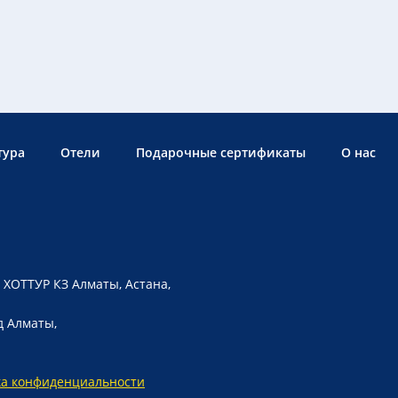
тура
Отели
Подарочные сертификаты
О нас
 ХОТТУР КЗ Алматы, Астана,
д Алматы,
ка конфиденциальности