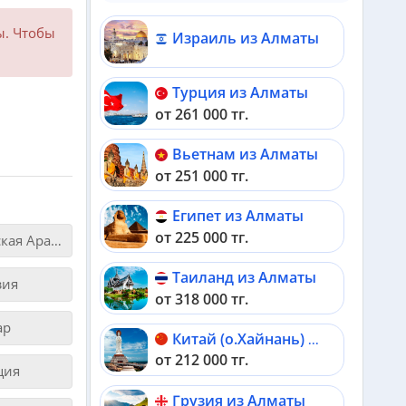
ы. Чтобы
Израиль из Алматы
Турция из Алматы
от 261 000 тг.
Вьетнам из Алматы
от 251 000 тг.
Египет из Алматы
от 225 000 тг.
Саудовская Аравия
Таиланд из Алматы
зия
от 318 000 тг.
ар
Китай (о.Хайнань) из Алматы
от 212 000 тг.
ция
Грузия из Алматы