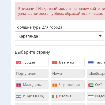
Внимание! На данный момент на нашем сайте не
узнать стоимость путёвок, обращайтесь к нашим
Горящие туры для города
Караганда
Выберите страну
Турция
Вьетнам
Таил
Португалия
Йемен
Швейцар
Мальдивы
Черногория
ОАЭ
Индия (ГОА)
Италия
Индонез