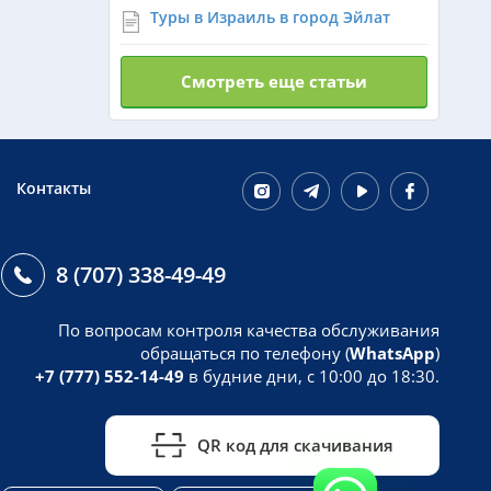
Туры в Израиль в город Эйлат
Венгрия из Алматы
Смотреть еще статьи
Азербайджан из Алматы
Маврикий из Алматы
Контакты
Оман из Алматы
8 (707) 338-49-49
По вопросам контроля качества обслуживания
обращаться по телефону (
WhatsApp
)
+7 (777) 552-14-49
в будние дни, с 10:00 до 18:30.
QR код для скачивания