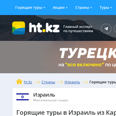
Горящие туры
Акции
Страны
Туры
ht.kz
Страны
Израиль
Горящие туры
Израиль
Максимальные скидки
Горящие туры в Израиль из Ка