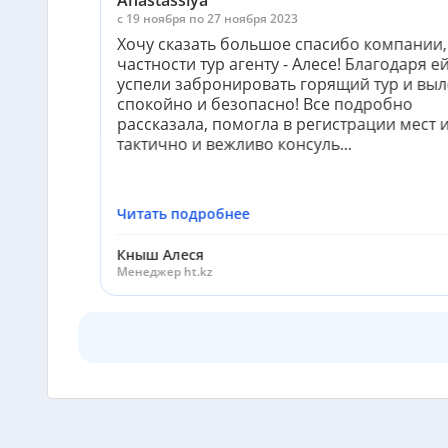
Anastassiya
c 19 ноября по 27 ноября 2023
Хочу сказать большое спасибо компании,
частности тур агенту - Алесе! Благодаря е
успели забронировать горящий тур и выл
спокойно и безопасно! Все подробно
рассказала, помогла в регистрации мест 
тактично и вежливо консуль...
Читать подробнее
Кныш Алеся
Менеджер ht.kz