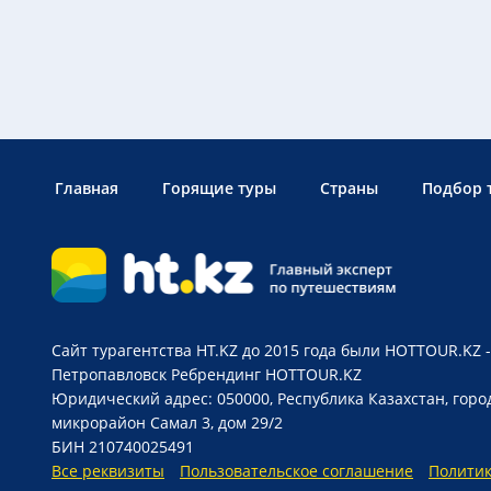
Главная
Горящие туры
Страны
Подбор 
Сайт турагентства HT.KZ до 2015 года были HOTTOUR.KZ -
Петропавловск
Ребрендинг HOTTOUR.KZ
Юридический адрес: 050000, Республика Казахстан, горо
микрорайон Самал 3, дом 29/2
БИН 210740025491
Все реквизиты
Пользовательское соглашение
Полити