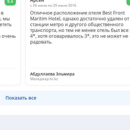
Арсен
9.4
c 26 июля по 29 июля 2016
 в
Отличное расположение отеля Best Front
й, мы
Maritim Hotel, однако достаточно удален от
ететь
станции метро и другого общественного
транспорта, но тем не менее отель был все
и очень
4*, хотя оговаривалось 3*, это не может не
радовать.
Абдуллаева Эльмира
Менеджер ht.kz
Показать все