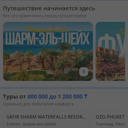
Путешествие начинается здесь
Все что нужно знать перед путешествием
›
Туры от
800 000 до 1 200 000 ₸
Идеально для любителей комфорта
SAFIR SHARM WATERFALLS RESORT (EX. HILTON WATERFALLS) 5*
OZO PHUKET 
Египет, Шарм-эль-Шейх
Таиланд, Пхуке