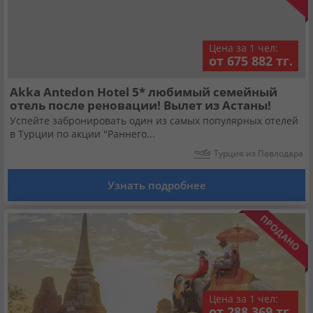
Цена за 1 чел:
от 675 882 тг.
Akka Antedon Hotel 5* любимый семейный
отель после реновации! Вылет из Астаны!
Успейте забронировать один из самых популярных отелей
в Турции по акции "Раннего...
Турция из Павлодара
Узнать подробнее
Цена за 1 чел:
от 288 369 тг.