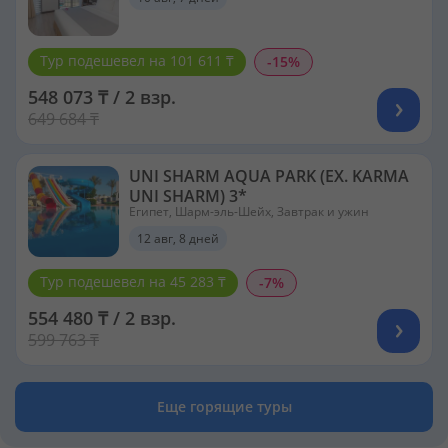
Тур подешевел на 101 611 ₸
-15%
548 073 ₸ / 2 взр.
649 684 ₸
UNI SHARM AQUA PARK (EX. KARMA
UNI SHARM) 3*
Египет, Шарм-эль-Шейх, Завтрак и ужин
12 авг, 8 дней
Тур подешевел на 45 283 ₸
-7%
554 480 ₸ / 2 взр.
599 763 ₸
Еще горящие туры