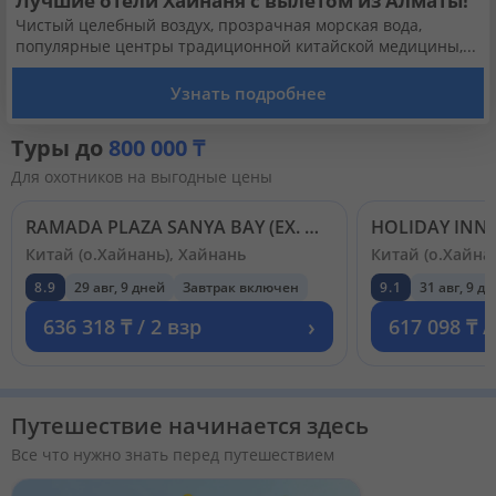
Лучшие отели Хайнаня с вылетом из Алматы!
Чистый целебный воздух, прозрачная морская вода,
популярные центры традиционной китайской медицины,...
Узнать подробнее
Туры до
800 000 ₸
Для охотников на выгодные цены
RAMADA PLAZA SANYA BAY (EX. WYNDHAM SANYA BAY ANNEX BUILDING; SANYA LIHE HOTEL) 4*
Китай (о.Хайнань), Хайнань
Китай (о.Хайна
8.9
29 авг, 9 дней
Завтрак включен
9.1
31 авг, 9 д
›
636 318 ₸ / 2 взр
617 098 ₸ /
Путешествие начинается здесь
Все что нужно знать перед путешествием