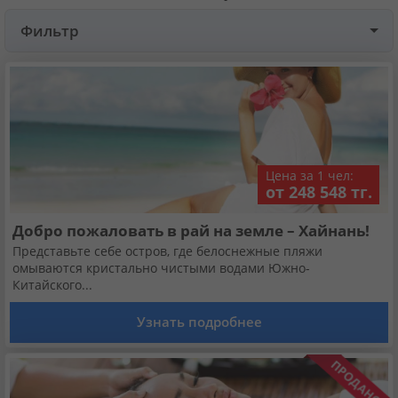
Фильтр
Круизы
Статьи
70126 отзывов наших туристов
Цена за 1 чел:
от 248 548 тг.
Сертификаты
Добро пожаловать в рай на земле – Хайнань!
О нас
Представьте себе остров, где белоснежные пляжи
омываются кристально чистыми водами Южно-
Китайского...
Для бизнеса
Узнать подробнее
Контакты