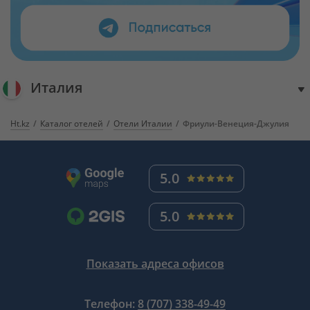
Италия
Ht.kz
Каталог отелей
Отели Италии
Фриули-Венеция-Джулия
5.0
5.0
Показать адреса офисов
Телефон:
8 (707) 338-49-49