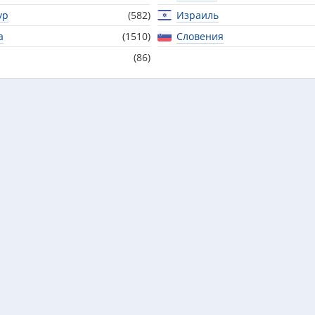
ур
(582)
Израиль
а
(1510)
Словения
(86)