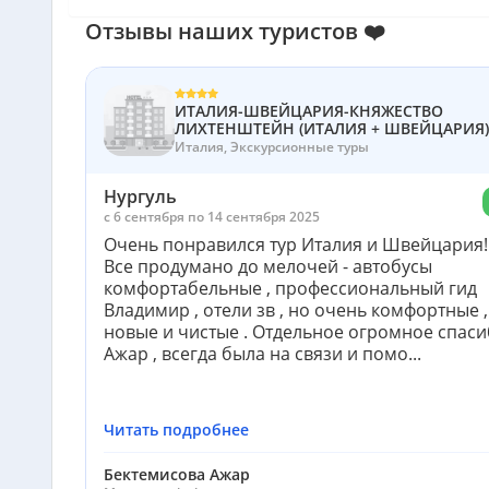
Отзывы наших туристов ❤️
ИТАЛИЯ-ШВЕЙЦАРИЯ-КНЯЖЕСТВО
ЛИХТЕНШТЕЙН (ИТАЛИЯ + ШВЕЙЦАРИЯ)
Италия, Экскурсионные туры
Нургуль
c 6 сентября по 14 сентября 2025
Очень понравился тур Италия и Швейцария!!
Все продумано до мелочей - автобусы
комфортабельные , профессиональный гид
Владимир , отели зв , но очень комфортные ,
новые и чистые . Отдельное огромное спас
Ажар , всегда была на связи и помо...
Читать подробнее
Бектемисова Ажар