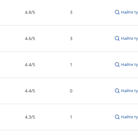
4.8/5
3
Найти ту
4.6/5
3
Найти ту
4.4/5
1
Найти ту
4.4/5
0
Найти ту
4.3/5
1
Найти ту