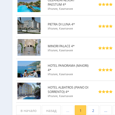
OLEANDRI RESORT
PAESTUM 4*
Италия, Кампания
PIETRA DI LUNA 4*
Италия, Кампания
MINORI PALACE 4*
Италия, Кампания
HOTEL PANORAMA (MAIORI)
4*
Италия, Кампания
HOTEL ALBATROS (PIANO DI
SORRENTO) 4*
Италия, Кампания
в начало
назад
...
1
2
...