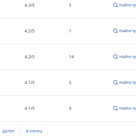
4.3/5
5
Найти ту
4.2/5
1
Найти ту
4.2/5
14
Найти ту
4.1/5
5
Найти ту
4.1/5
0
Найти ту
далее
в конец