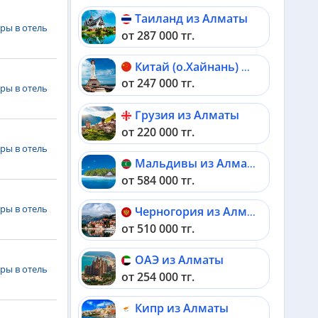
Таиланд из Алматы
ры в отель
от 287 000 тг.
Китай (о.Хайнань) из Алматы
от 247 000 тг.
ры в отель
Грузия из Алматы
от 220 000 тг.
ры в отель
Мальдивы из Алматы
от 584 000 тг.
ры в отель
Черногория из Алматы
от 510 000 тг.
ОАЭ из Алматы
ры в отель
от 254 000 тг.
Кипр из Алматы