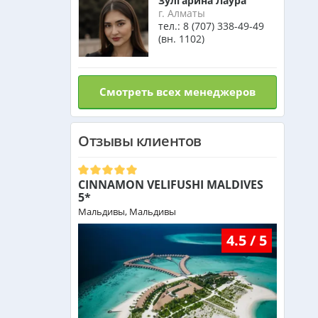
Зулгарина Лаура
г. Алматы
тел.:
8 (707) 338-49-49
(вн. 1102)
Смотреть всех менеджеров
Отзывы клиентов
CINNAMON VELIFUSHI MALDIVES
5*
Мальдивы, Мальдивы
4.5 / 5