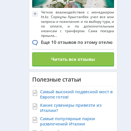
Четкое взаимодействие с менеджером
+
ht.kz. Серікұлы Арыстанбек учел все мои
запросы и пожелания: и по выбору тура, и
по оплате, и по дополнительным
нюансам с транфером. Сама поездка
прошла...
Еще 10 отзывов по этому отелю
Читать все отзывы
Полезные статьи
Самый высокий подвесной мост в
Европе готов!
Какие сувениры привезти из
Италии?
Самые популярные парки
развлечений Италии