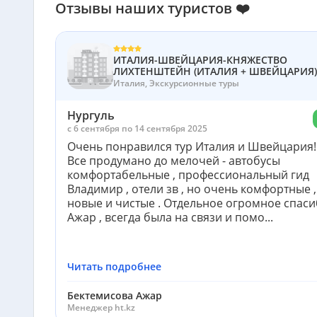
Отзывы наших туристов ❤️
ИТАЛИЯ-ШВЕЙЦАРИЯ-КНЯЖЕСТВО
ЛИХТЕНШТЕЙН (ИТАЛИЯ + ШВЕЙЦАРИЯ)
Италия, Экскурсионные туры
Нургуль
c 6 сентября по 14 сентября 2025
Очень понравился тур Италия и Швейцария!!
Все продумано до мелочей - автобусы
комфортабельные , профессиональный гид
Владимир , отели зв , но очень комфортные ,
новые и чистые . Отдельное огромное спас
Ажар , всегда была на связи и помо...
Читать подробнее
Бектемисова Ажар
Менеджер ht.kz