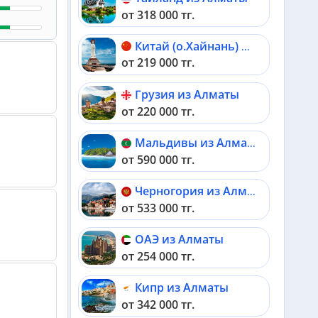
от 318 000 тг.
Китай (о.Хайнань) из Алматы
от 219 000 тг.
Грузия из Алматы
от 220 000 тг.
Мальдивы из Алматы
от 590 000 тг.
Черногория из Алматы
от 533 000 тг.
ОАЭ из Алматы
от 254 000 тг.
Кипр из Алматы
от 342 000 тг.