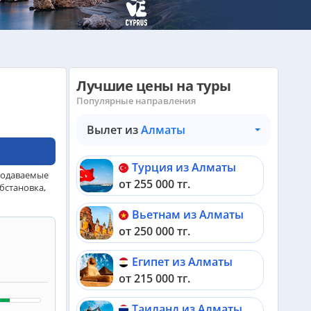
Лучшие цены на туры
Популярные направления
Вылет из
Алматы
Турция из Алматы
родаваемые
от 255 000 тг.
бстановка,
Вьетнам из Алматы
от 250 000 тг.
Египет из Алматы
от 215 000 тг.
Таиланд из Алматы