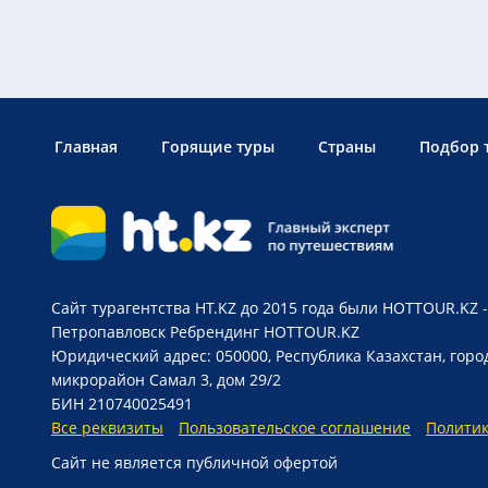
Главная
Горящие туры
Страны
Подбор 
Сайт турагентства HT.KZ до 2015 года были HOTTOUR.KZ -
Петропавловск
Ребрендинг HOTTOUR.KZ
Юридический адрес: 050000, Республика Казахстан, горо
микрорайон Самал 3, дом 29/2
БИН 210740025491
Все реквизиты
Пользовательское соглашение
Полити
Сайт не является публичной офертой