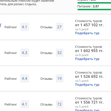
олнительным плюсом будет наличие
ель для релакс отдыха.
Питание :
3,87
Стоимость туров:
Y
от 1 457 102 тг.
4.1
27
Рейтинг
Отзывы
на 5 дней
Подобрать тур
Стоимость туров:
от 1 602 955 тг.
4.3
32
Рейтинг
Отзывы
на 8 дней
Подобрать тур
Стоимость туров:
от 1 526 692 тг.
4.4
19
Рейтинг
Отзывы
на 5 дней
Подобрать тур
Стоимость туров:
от 1 556 721 тг.
4.1
72
Рейтинг
Отзывы
на 5 дней
Подобрать тур