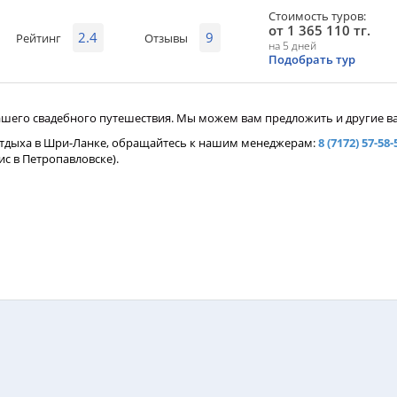
Стоимость туров:
от 1 365 110 тг.
2.4
9
Рейтинг
Отзывы
на 5 дней
Подобрать тур
вашего свадебного путешествия. Мы можем вам предложить и другие в
 отдыха в Шри-Ланке, обращайтесь к нашим менеджерам:
8 (7172) 57-58-
ис в Петропавловске).