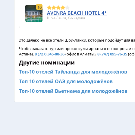
10
AVENRA BEACH HOTEL 4*
Шри-Ланка, Хиккадува
Это далеко не все отели Шри-Ланки, которые подойдут для 
Чтобы заказать тур или проконсультироаться по вопросам
Астане),
8 (727) 345-00-36
(офис в Алматы),
8 (747) 095-76-35
(оф
Другие номинации
Топ-10 отелей Тайланда для молодожёнов
Топ-10 отелей ОАЭ для молодожёнов
Топ-10 отелей Вьетнама для молодожёнов