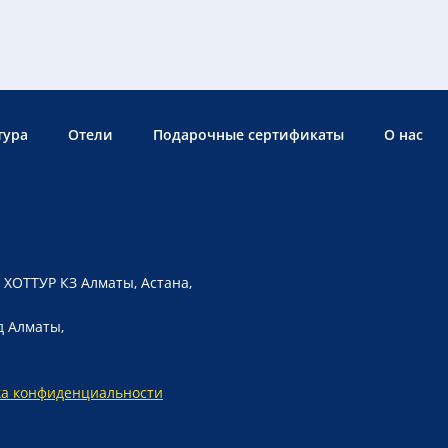
тура
Отели
Подарочные сертификаты
О нас
 ХОТТУР КЗ Алматы, Астана,
д Алматы,
ка конфиденциальности