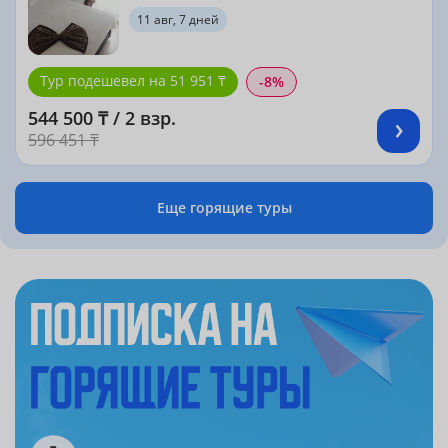
11 авг, 7 дней
Тур подешевел на 51 951 ₸
-8%
544 500 ₸ / 2 взр.
596 451 ₸
Еще горящие туры