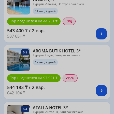
Турция, Аланья, Завтрак включен
11 авг, 7 дней
Тур подешевел на 44 251 ₸
-7%
543 400 ₸ / 2 взр.
587 651 ₸
AROMA BUTIK HOTEL 3*
6.8
Турция, Сиде, Завтрак включен
12 авг, 7 дней
Тур подешевел на 97 921 ₸
-15%
544 183 ₸ / 2 взр.
642 104 ₸
ATALLA HOTEL 3*
6.4
Турция, Анталья, Завтрак включен