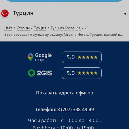
Турция
Ht.kz
Страны
Турция
Туры из Костаная
Без пересадок к лучшему отдыху: Nirvana Hotels, Турция, прямой вылет из Костаная!
5.0
5.0
Показать адреса офисов
Телефон:
8 (707) 338-49-49
Часы работы:
с 10:00 до 19:00
.
В субботу
с 10:00 до 15:00
.