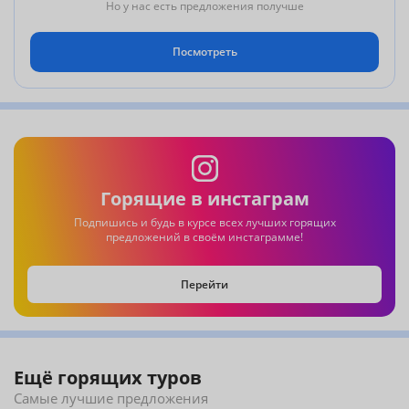
Но у нас есть предложения получше
Посмотреть
Горящие в инстаграм
Подпишись и будь в курсе всех лучших горящих
предложений в своём инстаграмме!
Перейти
Ещё горящих туров
Самые лучшие предложения