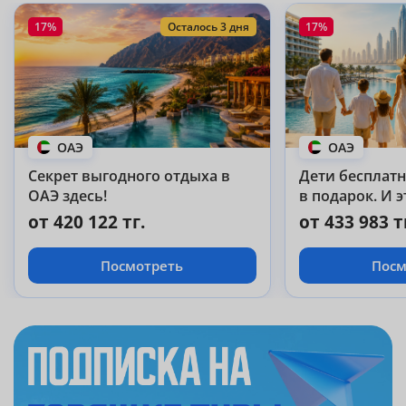
17%
Осталось 3 дня
17%
ОАЭ
ОАЭ
Секрет выгодного отдыха в
Дети бесплатно
ОАЭ здесь!
в подарок. И э
Abu Dhabi 5!
от 420 122 тг.
от 433 983 т
Посмотреть
Посм