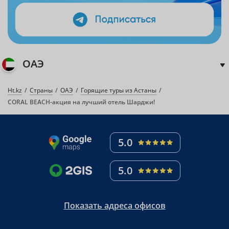
ОАЭ
Ht.kz
Страны
ОАЭ
Горящие туры из Астаны
CORAL BEACH-акция на лучший отель Шарджи!
5.0
5.0
Показать адреса офисов