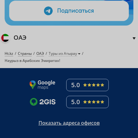
ОАЭ
Ht.kz
Страны
ОАЭ
Туры из Атырау
Наурыз в Арабских Эмиратах!
5.0
5.0
Показать адреса офисов