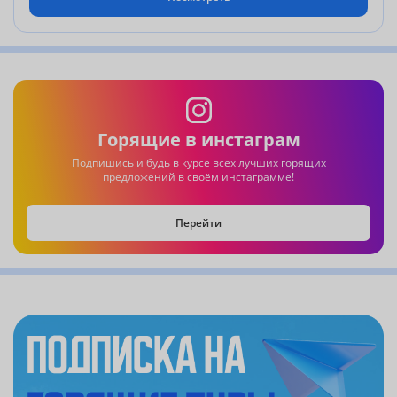
Горящие в инстаграм
Подпишись и будь в курсе всех лучших горящих
предложений в своём инстаграмме!
Перейти