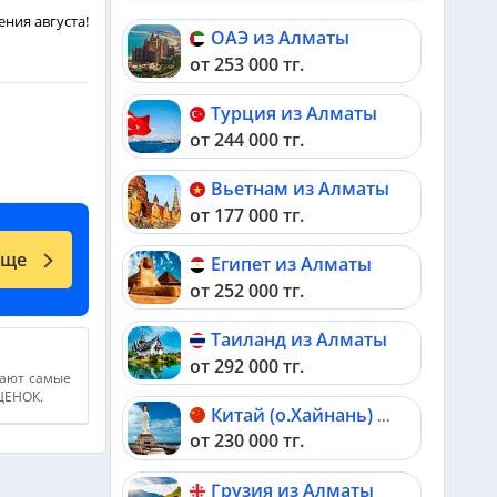
ния августа!
ОАЭ из Алматы
от 253 000 тг.
Турция из Алматы
от 244 000 тг.
Вьетнам из Алматы
от 177 000 тг.
еще
Египет из Алматы
от 252 000 тг.
Таиланд из Алматы
от 292 000 тг.
дают самые
АЦЕНОК.
Китай (о.Хайнань) из Алматы
от 230 000 тг.
Грузия из Алматы