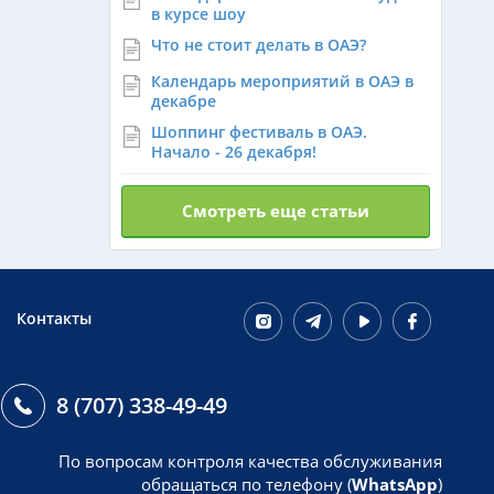
в курсе шоу
Что не стоит делать в ОАЭ?
Календарь мероприятий в ОАЭ в
декабре
Шоппинг фестиваль в ОАЭ.
Начало - 26 декабря!
Смотреть еще статьи
Контакты
8 (707) 338-49-49
По вопросам контроля качества обслуживания
обращаться по телефону (
WhatsApp
)