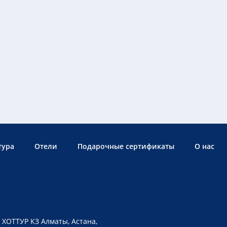
тура
Отели
Подарочные сертификаты
О нас
 ХОТТУР КЗ Алматы, Астана,