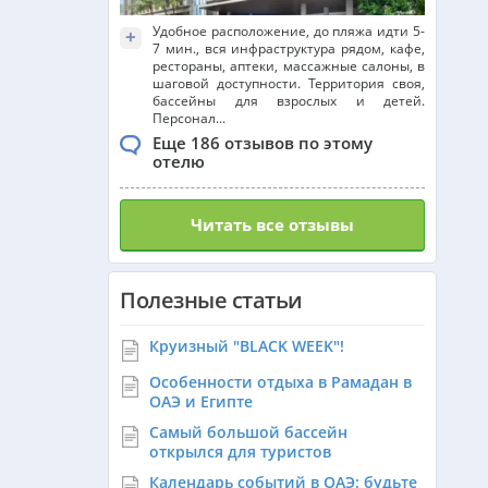
Удобное расположение, до пляжа идти 5-
+
7 мин., вся инфраструктура рядом, кафе,
рестораны, аптеки, массажные салоны, в
шаговой доступности. Территория своя,
бассейны для взрослых и детей.
Персонал...
Еще 186 отзывов по этому
отелю
Читать все отзывы
Полезные статьи
Круизный "BLACK WEEK"!
Особенности отдыха в Рамадан в
ОАЭ и Египте
Самый большой бассейн
открылся для туристов
Календарь событий в ОАЭ: будьте