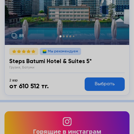
Мы рекомендуем
Steps Batumi Hotel & Suites 5*
Грузия, Батуми
2 взр
Выбрать
от 610 512 тг.
Горящие в инстаграм