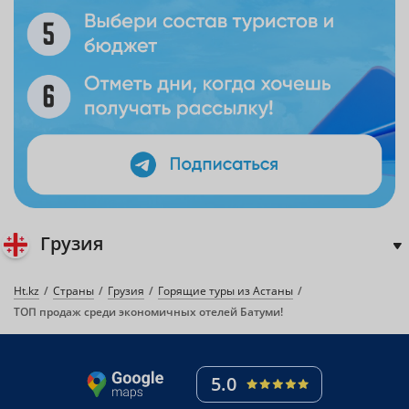
Грузия
Ht.kz
Страны
Грузия
Горящие туры из Астаны
ТОП продаж среди экономичных отелей Батуми!
5.0