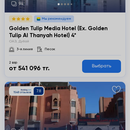
Мы рекомендуем
Golden Tulip Media Hotel (ex. Golden
Tulip Al Thanyah Hotel) 4*
ОАЭ, Дубай
3-я линия
Песок
2 взр
Выбрать
от 541 096 тг.
Подробнее