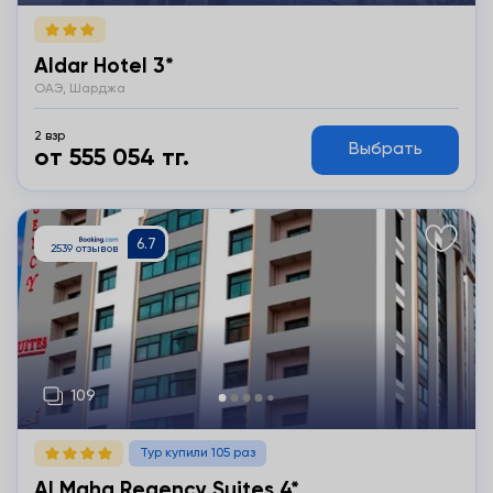
Aldar Hotel 3*
ОАЭ, Шарджа
2 взр
Выбрать
от 555 054 тг.
Подробнее
Тур купили 105 раз
Al Maha Regency Suites 4*