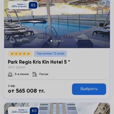
Тур купили 72 раза
Park Regis Kris Kin Hotel 5 *
ОАЭ, Дубай
3-я линия
Песок
2 взр
Выбрать
от 565 008 тг.
Подробнее