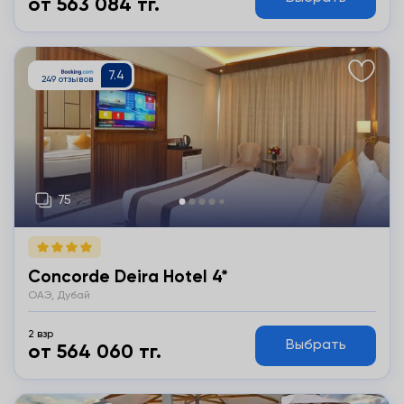
от 563 084 тг.
Подробнее
Concorde Deira Hotel 4*
ОАЭ, Дубай
2 взр
Выбрать
от 564 060 тг.
Подробнее