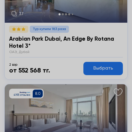
Тур купили 183 раза
Arabian Park Dubai, An Edge By Rotana
Hotel 3*
ОАЭ, Дубай
2 взр
Выбрать
от 552 568 тг.
Подробнее