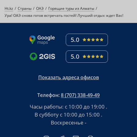
Ht.kz
Страны
ОАЭ
Горящие туры из Алматы
Ура! ОАЭ снова готов встречать гостей! Лучший отдых ждет Вас!
5.0
5.0
Показать адреса офисов
Телефон:
8 (707) 338-49-49
Часы работы:
с 10:00 до 19:00
.
В субботу
с 10:00 до 15:00
.
Воскресенье -