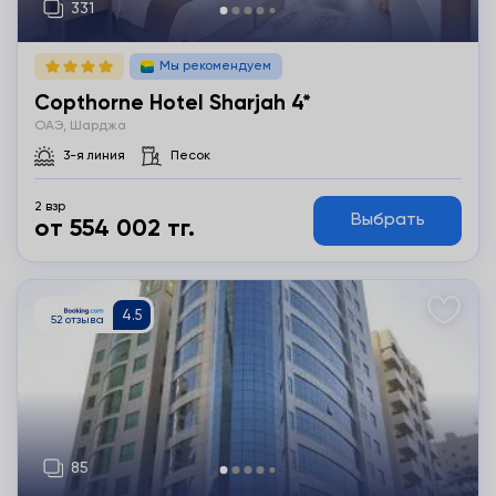
Мы рекомендуем
Copthorne Hotel Sharjah 4*
ОАЭ, Шарджа
3-я линия
Песок
2 взр
Выбрать
от 554 002 тг.
Подробнее