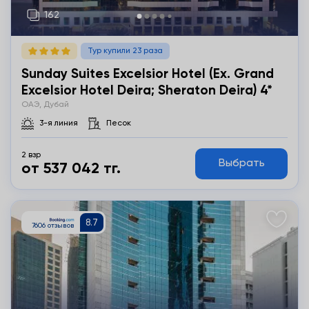
Тур купили 23 раза
Sunday Suites Excelsior Hotel (ex. Grand
Excelsior Hotel Deira; Sheraton Deira) 4*
ОАЭ, Дубай
3-я линия
Песок
2 взр
Выбрать
от 537 042 тг.
Подробнее