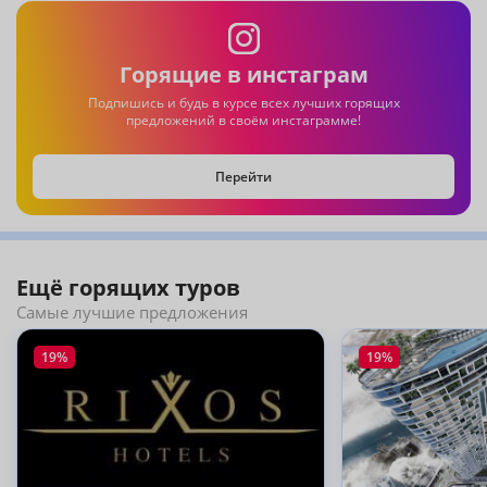
Горящие в инстаграм
Подпишись и будь в курсе всех лучших горящих
предложений в своём инстаграмме!
Перейти
Ещё горящих туров
Самые лучшие предложения
19%
19%