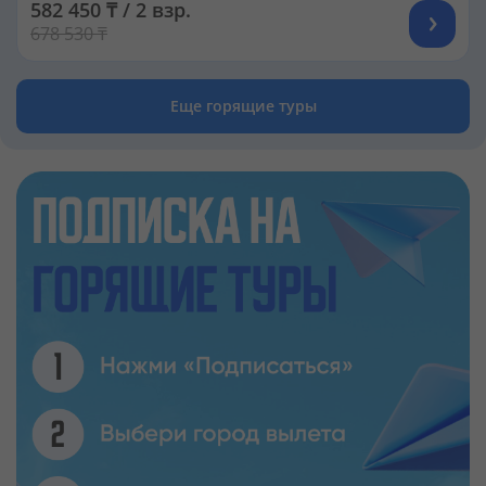
582 450 ₸ / 2 взр.
678 530 ₸
Еще горящие туры