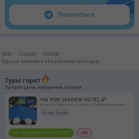
Ht.kz
Страны
Италия
Туры на лечение и SPA в Италию из Атырау
Туры горят
Лучшие цены, найденные сегодня
YIN YUN SEAVIEW HOTEL 4*
8.5
Китай (о.Хайнань), Хайнань, Завтрак включен
31 авг, 9 дней
Тур подешевел на 57 244 ₸
-9%