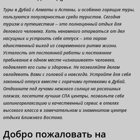
Туры в Дубай с Алматы и Астаны, и особенно горящие туры,
пользуются популярностью среди туристов. Сегодня
туризм и путешествие – это полноценный отдых для
делового человека. Хоть ненамного оторваться от дел
насущных и устроить себе отпуск – это порою
единственный выход из современного ритма жизни.
Усталость от постоянной работы и постоянное
пребывание в одном месте «изнашивает» человека,
подавляет его силы и здоровье. Не позволяйте делам
овладевать Вами с головой и навсегда. Устройте для себя
законный отпуск вместе с горячими путевками в Дубай.
Отдохните под лучами нежного солнца на роскошных
пляжах, посетите лучшие СПА центры, позвольте себе
шопингорелаксацию и качественный сервис в отелях
высокого класса в замечательном и знаменитом центре
отдыха Ближнего Востока.
Добро пожаловать на