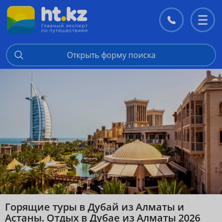
Контакты
Перекл
меню
Открыть форму поиска
Горящие туры в Дубай из Алматы и
Астаны. Отдых в Дубае из Алматы 2026