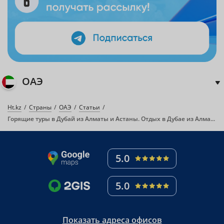
ОАЭ
Ht.kz
Страны
ОАЭ
Статьи
Горящие туры в Дубай из Алматы и Астаны. Отдых в Дубае из Алматы 2026
5.0
5.0
Показать адреса офисов