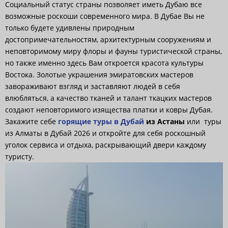
Социальный статус страны позволяет иметь Дубаю все
возможные роскоши современного мира. В Дубае Вы не
только будете удивлены природным
достопримечательностям, архитектурным сооружениям и
неповторимому миру флоры и фауны туристической страны,
но также именно здесь Вам откроется красота культуры
Востока. Золотые украшения эмиратовских мастеров
завораживают взгляд и заставляют людей в себя
влюбляться, а качество тканей и талант ткацких мастеров
создают неповторимого изящества платки и ковры Дубая.
Закажите себе
горящие туры в Дубай
из Астаны
или туры
из Алматы в Дубай 2026 и откройте для себя роскошный
уголок сервиса и отдыха, раскрывающий двери каждому
туристу.