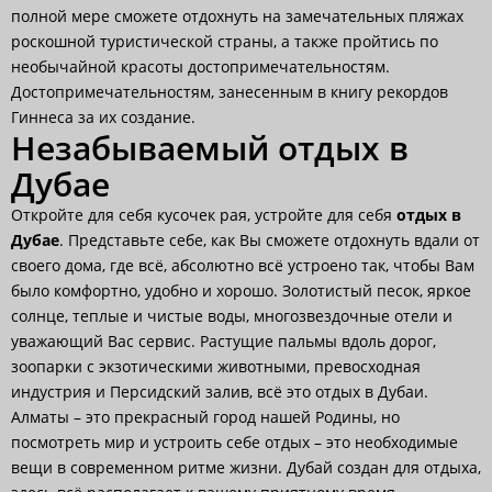
полной мере сможете отдохнуть на замечательных пляжах
роскошной туристической страны, а также пройтись по
необычайной красоты достопримечательностям.
Достопримечательностям, занесенным в книгу рекордов
Гиннеса за их создание.
Незабываемый отдых в
Дубае
Откройте для себя кусочек рая, устройте для себя
отдых в
Дубае
. Представьте себе, как Вы сможете отдохнуть вдали от
своего дома, где всё, абсолютно всё устроено так, чтобы Вам
было комфортно, удобно и хорошо. Золотистый песок, яркое
солнце, теплые и чистые воды, многозвездочные отели и
уважающий Вас сервис. Растущие пальмы вдоль дорог,
зоопарки с экзотическими животными, превосходная
индустрия и Персидский залив, всё это отдых в Дубаи.
Алматы – это прекрасный город нашей Родины, но
посмотреть мир и устроить себе отдых – это необходимые
вещи в современном ритме жизни. Дубай создан для отдыха,