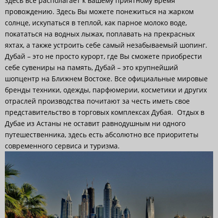
здесь всё располагает к вашему приятному время
провождению. Здесь Вы можете понежиться на жарком
солнце, искупаться в теплой, как парное молоко воде,
покататься на водных лыжах, поплавать на прекрасных
яхтах, а также устроить себе самый незабываемый шопинг.
Дубай – это не просто курорт, где Вы сможете приобрести
себе сувениры на память, Дубай – это крупнейший
шопцентр на Ближнем Востоке. Все официальные мировые
бренды техники, одежды, парфюмерии, косметики и других
отраслей производства почитают за честь иметь свое
представительство в торговых комплексах Дубая. Отдых в
Дубае из Астаны не оставит равнодушным ни одного
путешественника, здесь есть абсолютно все приоритеты
современного сервиса и туризма.