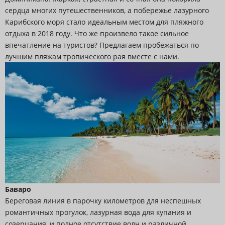
сердца многих путешественников, а побережье лазурного
Карибского моря стало идеальным местом для пляжного
отдыха в 2018 году. Что же произвело такое сильное
впечатление на туристов? Предлагаем пробежаться по
лучшим пляжам тропического рая вместе с нами.
Баваро
Береговая линия в парочку километров для неспешных
романтичных прогулок, лазурная вода для купания и
созерцания, и полное отсутствие волн и различной