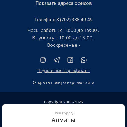
Показать адреса офисов
Телефон:
8 (707) 338-49-49
Часы работы:
с 10:00 до 19:00
.
В субботу
с 10:00 до 15:00
.
Воскресенье -
Подарочные сертификаты
Открыть полную версию сайта
Copyright 2006-2026
HT.KZ ТОО «HT.KZ Almaty».
Ваш город:
Сайт не является публичной офертой
Алматы
Пользовательское соглашение