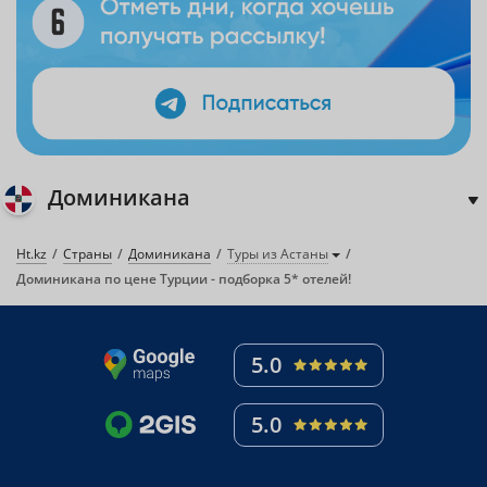
Доминикана
Ht.kz
Страны
Доминикана
Туры из Астаны
Доминикана по цене Турции - подборка 5* отелей!
5.0
5.0