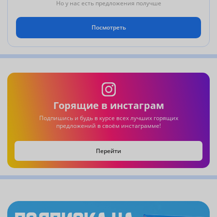
Но у нас есть предложения получше
Посмотреть
Горящие в инстаграм
Подпишись и будь в курсе всех лучших горящих
предложений в своём инстаграмме!
Перейти