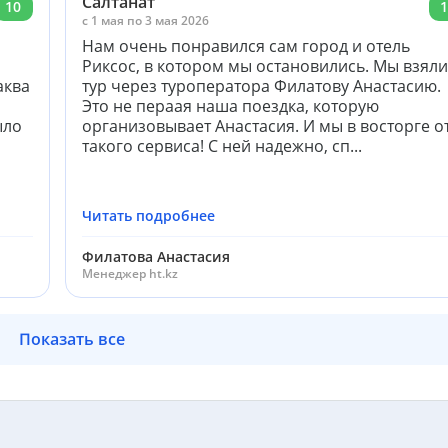
Салтанат
10
1
c 1 мая по 3 мая 2026
Нам очень понравился сам город и отель
Риксос, в котором мы остановились. Мы взяли
аква
тур через туроператора Филатову Анастасию.
Это не пераая наша поездка, которую
ыло
организовывает Анастасия. И мы в восторге о
такого сервиса! С ней надежно, сп...
Читать подробнее
Филатова Анастасия
Менеджер ht.kz
Показать все