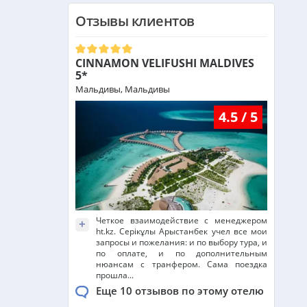
Отзывы клиентов
CINNAMON VELIFUSHI MALDIVES
5*
Мальдивы, Мальдивы
4.5 / 5
Четкое взаимодействие с менеджером
+
ht.kz. Серікұлы Арыстанбек учел все мои
запросы и пожелания: и по выбору тура, и
по оплате, и по дополнительным
нюансам с транфером. Сама поездка
прошла...
Еще 10 отзывов по этому отелю