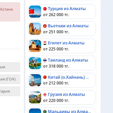
Турция из Алматы
Астане.
от 262 000 тг.
Вьетнам из Алматы
от 251 000 тг.
Египет из Алматы
от 225 000 тг.
Таиланд из Алматы
от 318 000 тг.
зия
Китай (о.Хайнань) из Алматы
ия (ГОА)
от 212 000 тг.
гария
Грузия из Алматы
от 220 000 тг.
Мальдивы из Алматы