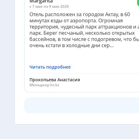
Margarita
c 7 мая по 9 мая 2026
Отель расположен за городом Актау, в 60
минутах езды от аэропорта. Огромная
территория, чудесный парк аттракционов и 
парк. Берег песчаный, несколько открытых
бассейнов, в том числе с подогревом, что б
очень кстати в холодные дни сер...
Читать подробнее
Прокопьева Анастасия
Менеджер ht.kz