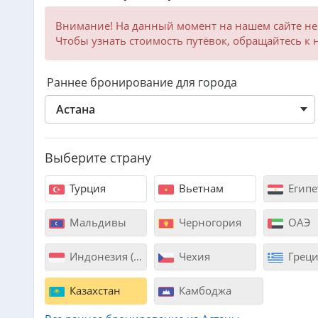
Внимание! На данный момент на нашем сайте не
Чтобы узнать стоимость путёвок, обращайтесь к
Раннее бронирование для города
Астана
Выберите страну
Турция
Вьетнам
Египе
Мальдивы
Черногория
ОАЭ
Индонезия (Бали)
Чехия
Греци
Казахстан
Камбоджа