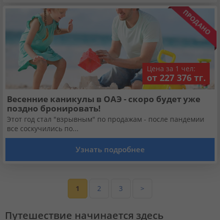
Цена за 1 чел:
от 227 376 тг.
Весенние каникулы в ОАЭ - скоро будет уже
поздно бронировать!
Этот год стал "взрывным" по продажам - после пандемии
все соскучились по...
Узнать подробнее
1
2
3
>
Путешествие начинается здесь