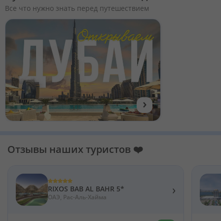
Все что нужно знать перед путешествием
›
Отзывы наших туристов ❤️
›
RIXOS BAB AL BAHR 5*
ОАЭ, Рас-Аль-Хайма