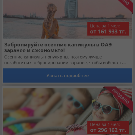
Цена за 1 чел:
от 161 933 тг.
Забронируйте осенние каникулы в ОАЭ
заранее и сэкономьте!
Осенние каникулы популярны, поэтому лучше
позаботиться о бронировании заранее, чтобы избежать...
Узнать подробнее
Цена за 1 чел:
от 296 162 тг.