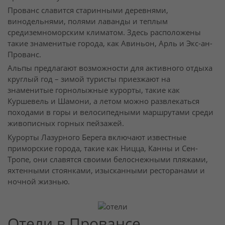
Прованс славится старинными деревнями,
винодельнями, полями лаванды и теплым
средиземноморским климатом. Здесь расположены
такие знаменитые города, как Авиньон, Арль и Экс-ан-
Прованс.
Альпы предлагают возможности для активного отдыха
круглый год – зимой туристы приезжают на
знаменитые горнолыжные курорты, такие как
Куршевель и Шамони, а летом можно развлекаться
походами в горы и велосипедными маршрутами среди
живописных горных пейзажей.
Курорты Лазурного Берега включают известные
приморские города, такие как Ницца, Канны и Сен-
Тропе, они славятся своими белоснежными пляжами,
яхтенными стоянками, изысканными ресторанами и
ночной жизнью.
Отели в Провансе