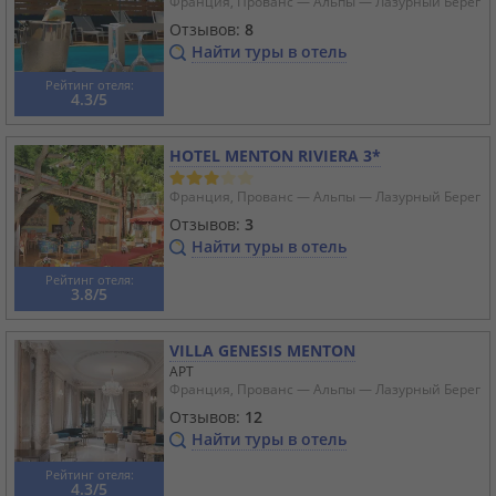
Франция, Прованс — Альпы — Лазурный Берег
Отзывов:
8
Найти туры в отель
Рейтинг отеля:
4.3/5
HOTEL MENTON RIVIERA 3*
Франция, Прованс — Альпы — Лазурный Берег
Отзывов:
3
Найти туры в отель
Рейтинг отеля:
3.8/5
VILLA GENESIS MENTON
APT
Франция, Прованс — Альпы — Лазурный Берег
Отзывов:
12
Найти туры в отель
Рейтинг отеля:
4.3/5