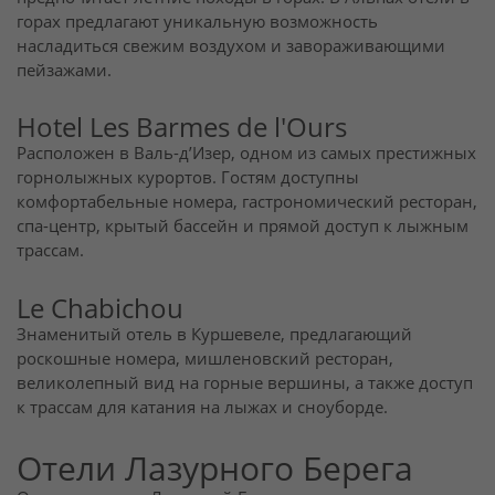
горах предлагают уникальную возможность
насладиться свежим воздухом и завораживающими
пейзажами.
Hotel Les Barmes de l'Ours
Расположен в Валь-д’Изер, одном из самых престижных
горнолыжных курортов. Гостям доступны
комфортабельные номера, гастрономический ресторан,
спа-центр, крытый бассейн и прямой доступ к лыжным
трассам.
Le Chabichou
Знаменитый отель в Куршевеле, предлагающий
роскошные номера, мишленовский ресторан,
великолепный вид на горные вершины, а также доступ
к трассам для катания на лыжах и сноуборде.
Отели Лазурного Берега