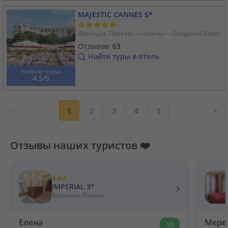
MAJESTIC CANNES 5*
Франция, Прованс — Альпы — Лазурный Берег
Отзывов:
63
Найти туры в отель
Рейтинг отеля:
4.5/5
<
1
2
3
4
5
>
Отзывы наших туристов ❤️
›
IMPERIAL 3*
Франция, Париж
Елена
Мере
10