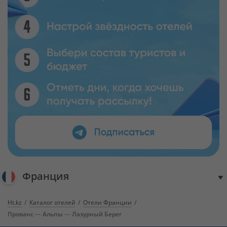
Франция
Ht.kz
Каталог отелей
Отели Франции
Прованс — Альпы — Лазурный Берег