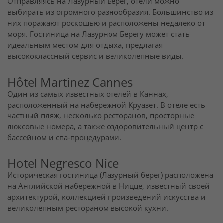
Отправляясь на Лазурный Берег, отели можно
выбирать из огромного разнообразия. Большинство из
них поражают роскошью и расположены недалеко от
моря. Гостиница на Лазурном Берегу может стать
идеальным местом для отдыха, предлагая
высококлассный сервис и великолепные виды.
Hôtel Martinez Cannes
Один из самых известных отелей в Каннах,
расположенный на набережной Круазет. В отеле есть
частный пляж, несколько ресторанов, просторные
люксовые номера, а также оздоровительный центр с
бассейном и спа-процедурами.
Hotel Negresco Nice
Историческая гостиница (Лазурный берег) расположена
на Английской набережной в Ницце, известный своей
архитектурой, коллекцией произведений искусства и
великолепным рестораном высокой кухни.