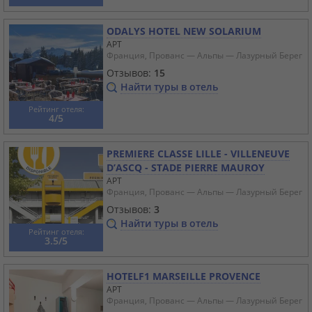
ODALYS HOTEL NEW SOLARIUM
APT
Франция, Прованс — Альпы — Лазурный Берег
Отзывов:
15
Найти туры в отель
Рейтинг отеля:
4/5
PREMIERE CLASSE LILLE - VILLENEUVE
D’ASCQ - STADE PIERRE MAUROY
APT
Франция, Прованс — Альпы — Лазурный Берег
Отзывов:
3
Найти туры в отель
Рейтинг отеля:
3.5/5
HOTELF1 MARSEILLE PROVENCE
APT
Франция, Прованс — Альпы — Лазурный Берег