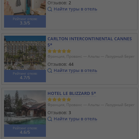
Отзывов:
2
Найти туры в отель
Рейтинг отеля:
3.3/5
CARLTON INTERCONTINENTAL CANNES
5*
Франция, Прованс — Альпы — Лазурный Берег
Отзывов:
44
Найти туры в отель
Рейтинг отеля:
4.7/5
HOTEL LE BLIZZARD 5*
Франция, Прованс — Альпы — Лазурный Берег
Отзывов:
3
Найти туры в отель
Рейтинг отеля:
4.6/5