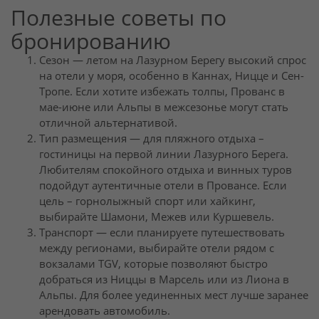
Полезные советы по
бронированию
Сезон — летом на Лазурном Берегу высокий спрос
на отели у моря, особенно в Каннах, Ницце и Сен-
Тропе. Если хотите избежать толпы, Прованс в
мае-июне или Альпы в межсезонье могут стать
отличной альтернативой.
Тип размещения — для пляжного отдыха –
гостиницы на первой линии Лазурного Берега.
Любителям спокойного отдыха и винных туров
подойдут аутентичные отели в Провансе. Если
цель – горнолыжный спорт или хайкинг,
выбирайте Шамони, Межев или Куршевель.
Транспорт — если планируете путешествовать
между регионами, выбирайте отели рядом с
вокзалами TGV, которые позволяют быстро
добраться из Ниццы в Марсель или из Лиона в
Альпы. Для более уединенных мест лучше заранее
арендовать автомобиль.