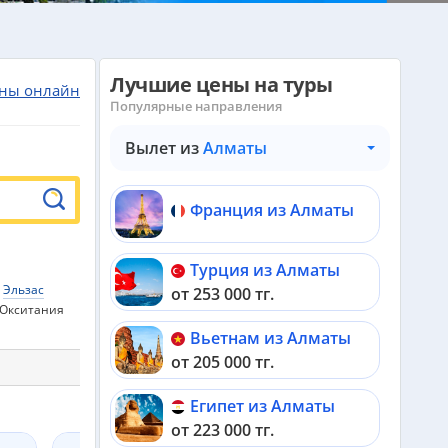
Лучшие цены на туры
ны онлайн
Популярные направления
Вылет из
Алматы
Франция из Алматы
Турция из Алматы
Эльзас
от 253 000 тг.
Окситания
Вьетнам из Алматы
от 205 000 тг.
Египет из Алматы
от 223 000 тг.