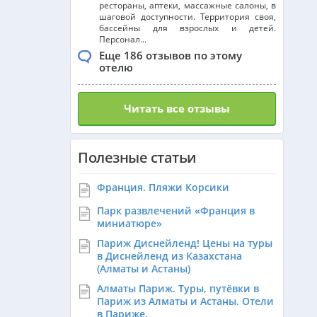
рестораны, аптеки, массажные салоны, в
шаговой доступности. Территория своя,
бассейны для взрослых и детей.
Персонал...
Еще 186 отзывов по этому
отелю
Читать все отзывы
Полезные статьи
Франция. Пляжи Корсики
Парк развлечений «Франция в
миниатюре»
Париж Диснейленд! Цены на туры
в Диснейленд из Казахстана
(Алматы и Астаны)
Алматы Париж. Туры, путёвки в
Париж из Алматы и Астаны. Отели
в Париже.