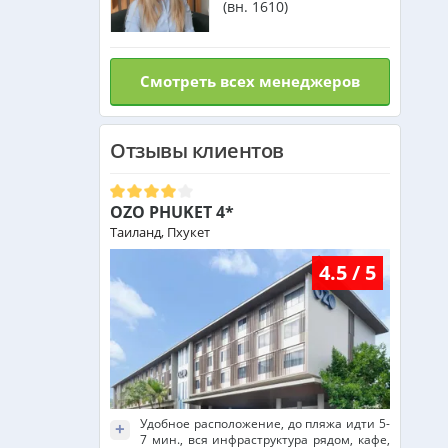
(вн. 1610)
Смотреть всех менеджеров
Отзывы клиентов
OZO PHUKET 4*
Таиланд, Пхукет
4.5 / 5
Удобное расположение, до пляжа идти 5-
+
7 мин., вся инфраструктура рядом, кафе,