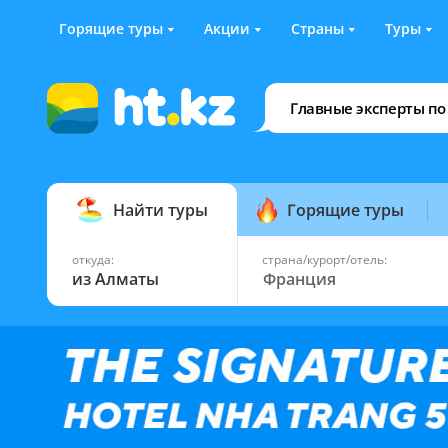
Горящие туры
Акции
Страны
Туры
Главные эксперты по
Найти туры
Горящие туры
откуда:
страна/курорт/отель:
из Алматы