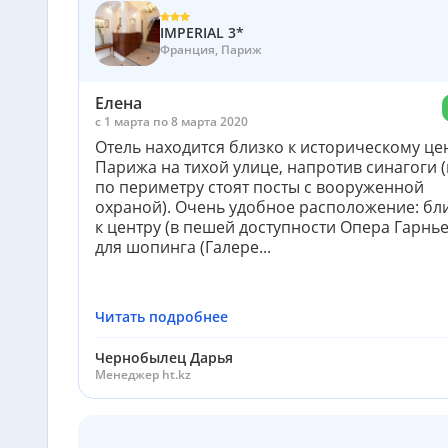
IMPERIAL 3*
Франция, Париж
Елена
c 1 марта по 8 марта 2020
Отель находится близко к историческому це
Парижа на тихой улице, напротив синагоги (
по периметру стоят посты с вооруженной
охраной). Очень удобное расположение: бл
к центру (в пешей доступности Опера Гарнье
для шопинга (Галере...
Читать подробнее
Чернобылец Дарья
Менеджер ht.kz