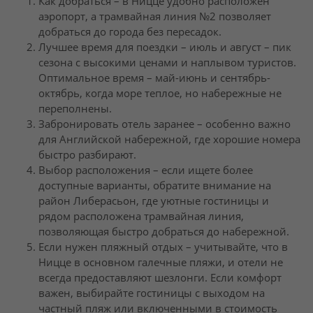
Как добраться – в Ницце удобно расположен
аэропорт, а трамвайная линия №2 позволяет
добраться до города без пересадок.
Лучшее время для поездки – июль и август – пик
сезона с высокими ценами и наплывом туристов.
Оптимальное время – май-июнь и сентябрь-
октябрь, когда море теплое, но набережные не
переполнены.
Забронировать отель заранее – особенно важно
для Английской набережной, где хорошие номера
быстро разбирают.
Выбор расположения – если ищете более
доступные варианты, обратите внимание на
район Либерасьон, где уютные гостиницы и
рядом расположена трамвайная линия,
позволяющая быстро добраться до набережной.
Если нужен пляжный отдых – учитывайте, что в
Ницце в основном галечные пляжи, и отели не
всегда предоставляют шезлонги. Если комфорт
важен, выбирайте гостиницы с выходом на
частный пляж или включенными в стоимость