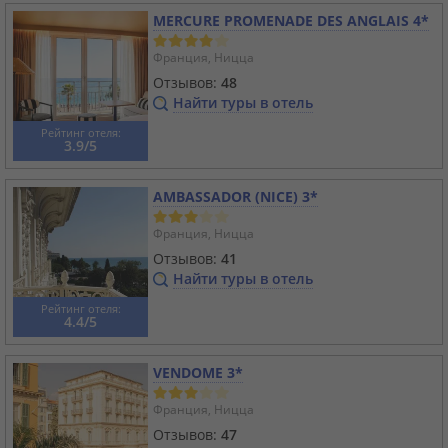
MERCURE PROMENADE DES ANGLAIS 4*
Франция, Ницца
Отзывов:
48
Найти туры в отель
Рейтинг отеля:
3.9/5
AMBASSADOR (NICE) 3*
Франция, Ницца
Отзывов:
41
Найти туры в отель
Рейтинг отеля:
4.4/5
VENDOME 3*
Франция, Ницца
Отзывов:
47