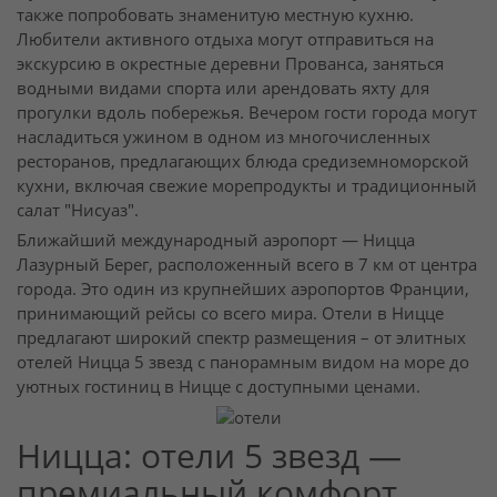
также попробовать знаменитую местную кухню.
Любители активного отдыха могут отправиться на
экскурсию в окрестные деревни Прованса, заняться
водными видами спорта или арендовать яхту для
прогулки вдоль побережья. Вечером гости города могут
насладиться ужином в одном из многочисленных
ресторанов, предлагающих блюда средиземноморской
кухни, включая свежие морепродукты и традиционный
салат "Нисуаз".
Ближайший международный аэропорт — Ницца
Лазурный Берег, расположенный всего в 7 км от центра
города. Это один из крупнейших аэропортов Франции,
принимающий рейсы со всего мира. Отели в Ницце
предлагают широкий спектр размещения – от элитных
отелей Ницца 5 звезд с панорамным видом на море до
уютных гостиниц в Ницце с доступными ценами.
Ницца: отели 5 звезд —
премиальный комфорт