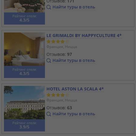
Отзывов:
171
Найти туры в отель
Рейтинг отеля:
4.3/5
LE GRIMALDI BY HAPPYCULTURE 4*
Франция, Ницца
Отзывов:
97
Найти туры в отель
Рейтинг отеля:
4.3/5
HOTEL ASTON LA SCALA 4*
Франция, Ницца
Отзывов:
63
Найти туры в отель
Рейтинг отеля:
3.9/5