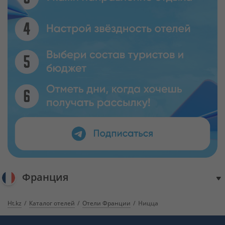
Франция
Ht.kz
Каталог отелей
Отели Франции
Ницца