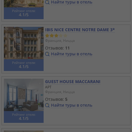
Найти туры в отель
Рейтинг отеля:
4.1/5
IBIS NICE CENTRE NOTRE DAME 3*
Франция, Ницца
Отзывов:
11
Найти туры в отель
Рейтинг отеля:
4.1/5
GUEST HOUSE MACCARANI
APT
Франция, Ницца
Отзывов:
5
Найти туры в отель
Рейтинг отеля:
4.1/5