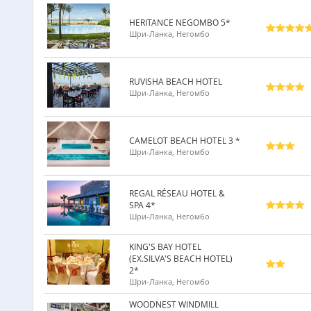
HERITANCE NEGOMBO 5*
Шри-Ланка, Негомбо
RUVISHA BEACH HOTEL
Шри-Ланка, Негомбо
CAMELOT BEACH HOTEL 3 *
Шри-Ланка, Негомбо
REGAL RÉSEAU HOTEL &
SPA 4*
Шри-Ланка, Негомбо
KING'S BAY HOTEL
(EX.SILVA'S BEACH HOTEL)
2*
Шри-Ланка, Негомбо
WOODNEST WINDMILL