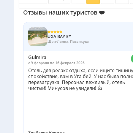
Отзывы наших туристов ❤️
UGA BAY 5*
Шри-Ланка, Пассикуда
Gulmira
c 9 февраля по 16 февраля 2026
Отель для релакс отдыха, если ищите тишину
спокойствие, вам в Уга бей! У нас была полн
перезагрузка! Персонал вежливый, отель
чистый! Минусов не увидели! 👍
Токбаева Карина