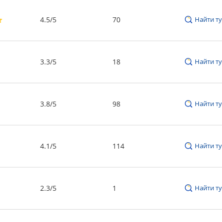
4.5/5
70
Найти ту
3.3/5
18
Найти ту
3.8/5
98
Найти ту
4.1/5
114
Найти ту
2.3/5
1
Найти ту