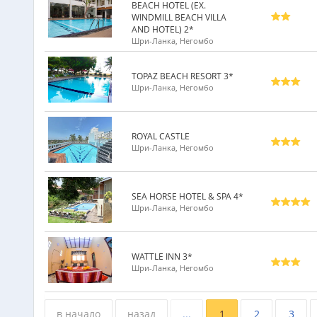
BEACH HOTEL (EX.
WINDMILL BEACH VILLA
AND HOTEL) 2*
Шри-Ланка, Негомбо
TOPAZ BEACH RESORT 3*
Шри-Ланка, Негомбо
ROYAL CASTLE
Шри-Ланка, Негомбо
SEA HORSE HOTEL & SPA 4*
Шри-Ланка, Негомбо
WATTLE INN 3*
Шри-Ланка, Негомбо
в начало
назад
...
1
2
3