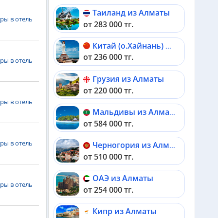
Таиланд из Алматы
ры в отель
от 283 000 тг.
Китай (о.Хайнань) из Алматы
от 236 000 тг.
ры в отель
Грузия из Алматы
от 220 000 тг.
ры в отель
Мальдивы из Алматы
от 584 000 тг.
ры в отель
Черногория из Алматы
от 510 000 тг.
ОАЭ из Алматы
ры в отель
от 254 000 тг.
Кипр из Алматы