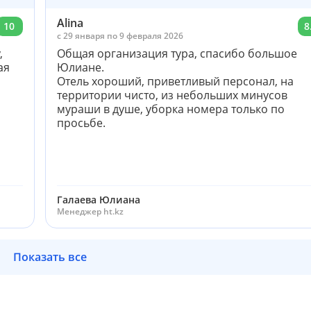
Alina
10
8
c 29 января по 9 февраля 2026
,
Общая организация тура, спасибо большое
ая
Юлиане.
Отель хороший, приветливый персонал, на
территории чисто, из небольших минусов
мураши в душе, уборка номера только по
просьбе.
Галаева Юлиана
Менеджер ht.kz
Показать все