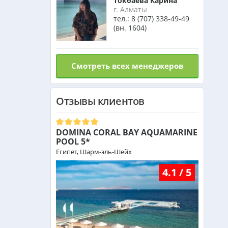
Токбаева Карина
г. Алматы
тел.:
8 (707) 338-49-49
(вн. 1604)
Смотреть всех менеджеров
Отзывы клиентов
DOMINA CORAL BAY AQUAMARINE
POOL 5*
Египет, Шарм-эль-Шейх
4.1 / 5