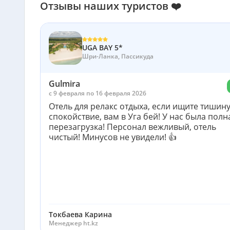
Отзывы наших туристов ❤️
UGA BAY 5*
Шри-Ланка, Пассикуда
Gulmira
c 9 февраля по 16 февраля 2026
Отель для релакс отдыха, если ищите тишину
спокойствие, вам в Уга бей! У нас была полн
перезагрузка! Персонал вежливый, отель
чистый! Минусов не увидели! 👍
Токбаева Карина
Менеджер ht.kz