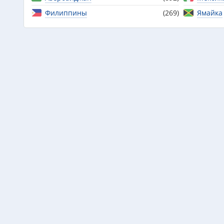
Филиппины
(269)
Ямайка