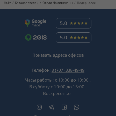
Ht.kz
Каталог отелей
Отели Доминиканы
Педерналес
5.0
5.0
Показать адреса офисов
Телефон:
8 (707) 338-49-49
Часы работы:
с 10:00 до 19:00
.
В субботу
с 10:00 до 15:00
.
Воскресенье -