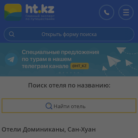
Контакты
Перекл
меню
Открыть форму поиска
Поиск отеля по названию:
Найти отель
Отели Доминиканы, Сан-Хуан