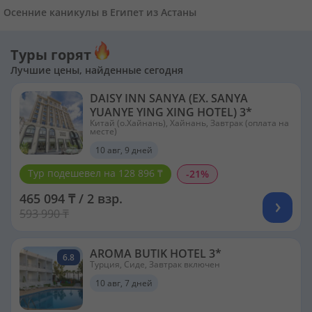
Осенние каникулы в Египет из Астаны
Туры горят
Лучшие цены, найденные сегодня
DAISY INN SANYA (EX. SANYA
YUANYE YING XING HOTEL) 3*
Китай (о.Хайнань), Хайнань, Завтрак (оплата на
месте)
10 авг, 9 дней
Тур подешевел на 128 896 ₸
-21%
465 094 ₸ / 2 взр.
593 990 ₸
AROMA BUTIK HOTEL 3*
6.8
Турция, Сиде, Завтрак включен
10 авг, 7 дней