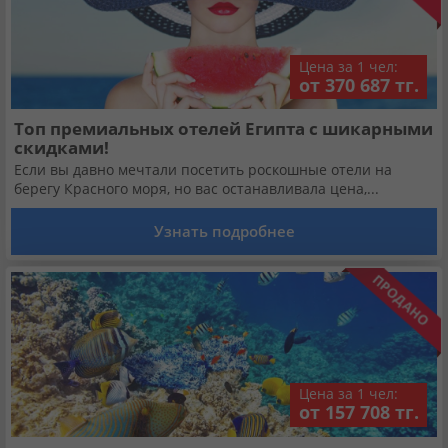
Цена за 1 чел:
от 370 687 тг.
Топ премиальных отелей Египта с шикарными
скидками!
Если вы давно мечтали посетить роскошные отели на
берегу Красного моря, но вас останавливала цена,...
Узнать подробнее
Цена за 1 чел:
от 157 708 тг.