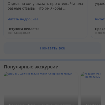
Отдельно хочу сказать про отель. Читала
удало
разные отзывы, что он якобы ...
Читать подробнее
Читат
Петухова Виолетта
Проко
Менеджер ht.kz
Менедж
Показать все
Популярные экскурсии